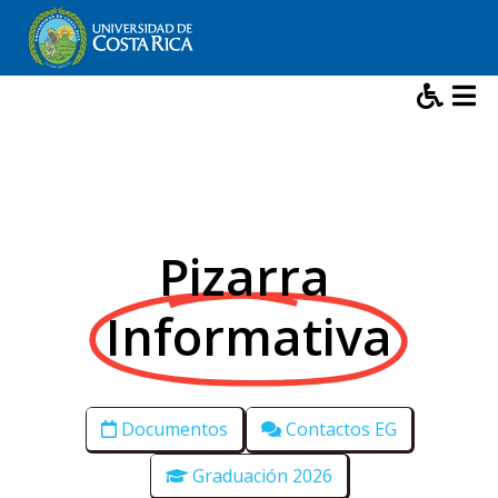
Pizarra
Informativa
Documentos
Contactos EG
Graduación 2026