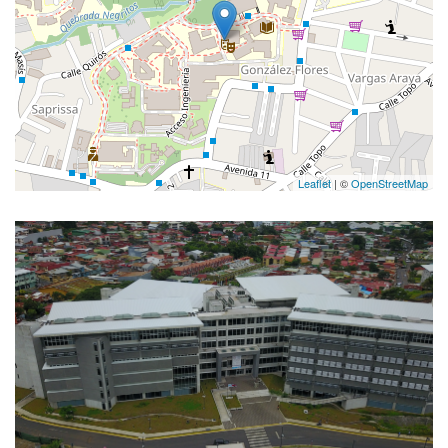
Leaflet
| ©
OpenStreetMap