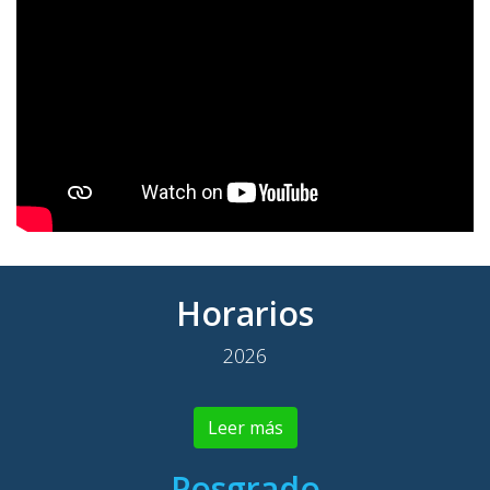
Horarios
2026
Leer más
Posgrado