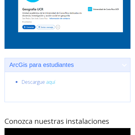
ArcGis para estudiantes
Descargue
aquí
Conozca nuestras instalaciones