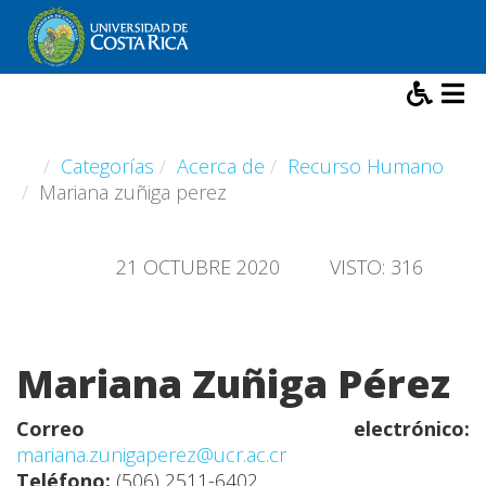
Categorías
Acerca de
Recurso Humano
Mariana zuñiga perez
21 OCTUBRE 2020
VISTO: 316
Mariana Zuñiga Pérez
Correo electrónico:
mariana.zunigaperez@ucr.ac.cr
Teléfono:
(506) 2511-6402