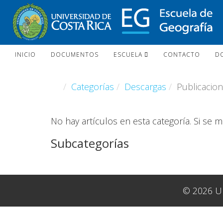
INICIO
DOCUMENTOS
ESCUELA
CONTACTO
D
Categorías
Descargas
Publicacion
No hay artículos en esta categoría. Si se 
Subcategorías
© 2026 Un