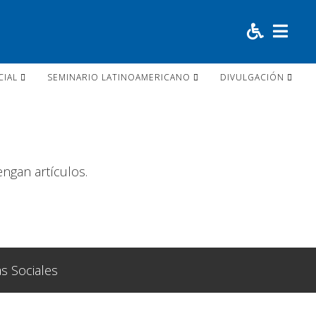
CIAL
SEMINARIO LATINOAMERICANO
DIVULGACIÓN
engan artículos.
s Sociales